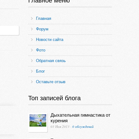
Главное меню
Главная
Форум
Новости сайта
Фото
Обратная связь
Блог
Оставьте отзыв
Топ записей блога
Дыхательная гимнастика от
курения
03 Ноя 2013 ·
0 обсуждений