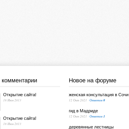
 комментарии
Новое на форуме
Открытие сайта!
женская консультация в Сочи
18 Июн 2013
12 Окт 2021 ·
Ответов
0
гид в Мадриде
12 Окт 2021 ·
Ответов
1
Открытие сайта!
18 Июн 2013
деревянные лестницы