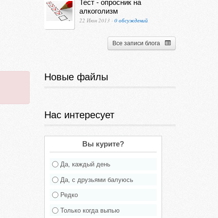
Тест - опросник на
алкоголизм
22 Июн 2013 ·
0 обсуждений
Все записи блога
Новые файлы
Нас интересует
Вы курите?
Да, каждый день
Да, с друзьями балуюсь
Редко
Только когда выпью