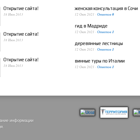
Открытие сайта!
женская консультация в Сочи
18 Июн 2013
12 Окт 2021 ·
Ответов
0
гид в Мадриде
12 Окт 2021 ·
Ответов
1
Открытие сайта!
18 Июн 2013
деревянные лестницы
12 Окт 2021 ·
Ответов
1
Открытие сайта!
винные туры по Италии
18 Июн 2013
12 Окт 2021 ·
Ответов
1
жание информации
я.