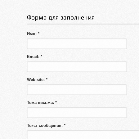
Форма для заполнения
Имя: *
Email: *
Web-site: *
Тема письма: *
Текст сообщения: *