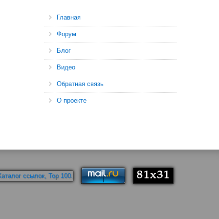
Главная
Форум
Блог
Видео
Обратная связь
О проекте