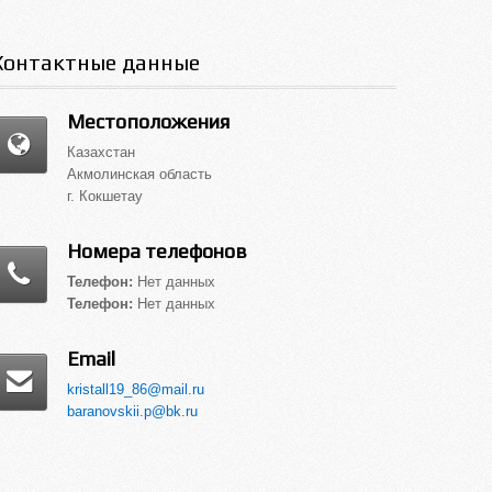
Контактные данные
Местоположения
Казахстан
Акмолинская область
г. Кокшетау
Номера телефонов
Телефон:
Нет данных
Телефон:
Нет данных
Email
kristall19_86@mail.ru
baranovskii.p@bk.ru