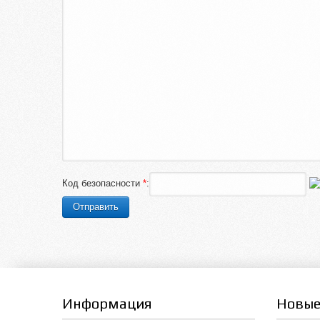
Код безопасности
*
:
Информация
Новые