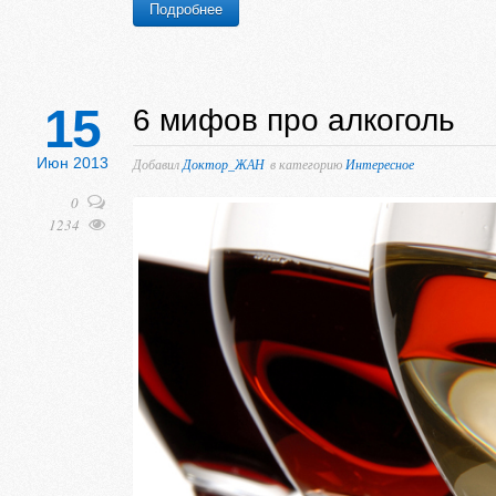
Подробнее
15
6 мифов про алкоголь
Июн 2013
Добавил
Доктор_ЖАН
в категорию
Интересное
0
1234