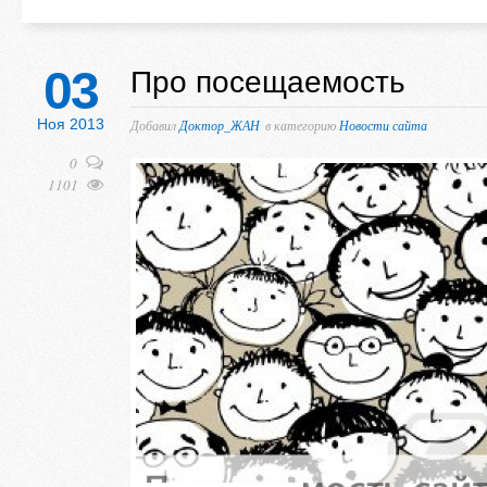
03
Про посещаемость
Ноя 2013
Добавил
Доктор_ЖАН
в категорию
Новости сайта
0
1101