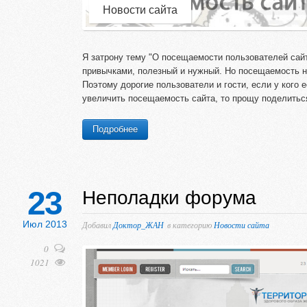
Новости сайта
Я затрону тему "О посещаемости пользователей сайт
привычками, полезный и нужный. Но посещаемость н
Поэтому дорогие пользователи и гости, если у кого 
увеличить посещаемость сайта, то прощу поделитьс
Подробнее
23
Неполадки форума
Июл 2013
Добавил
Доктор_ЖАН
в категорию
Новости сайта
0
1021