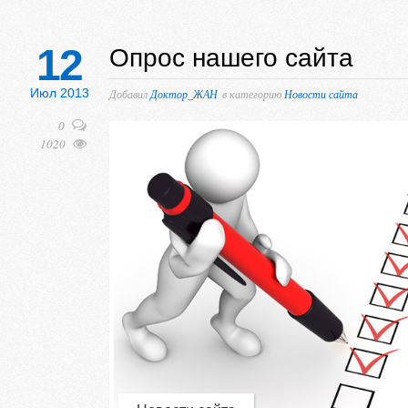
12
Опрос нашего сайта
Июл 2013
Добавил
Доктор_ЖАН
в категорию
Новости сайта
0
1020