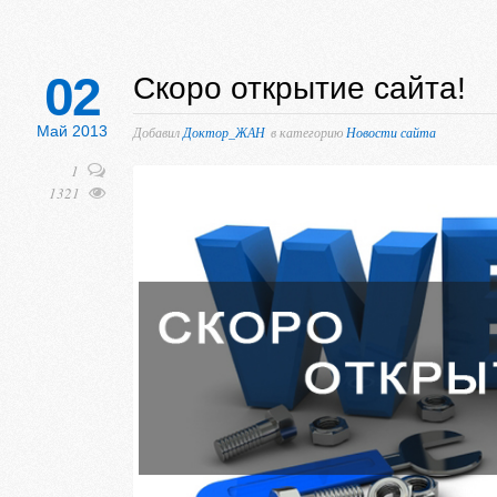
02
Скоро открытие сайта!
Май 2013
Добавил
Доктор_ЖАН
в категорию
Новости сайта
1
1321