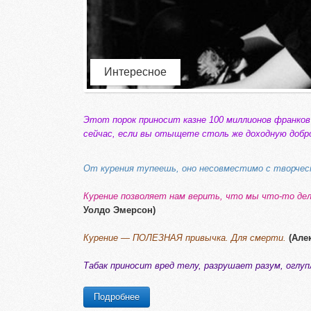
Интересное
Этот порок приносит казне 100 миллионов франков 
сейчас, если вы отыщете столь же доходную добр
От курения тупеешь, оно несовместимо с творчес
Курение позволяет нам верить, что мы что-то дела
Уолдо Эмерсон)
Курение — ПОЛЕЗНАЯ привычка. Для смерти.
(Але
Табак приносит вред телу, разрушает разум, оглу
Подробнее