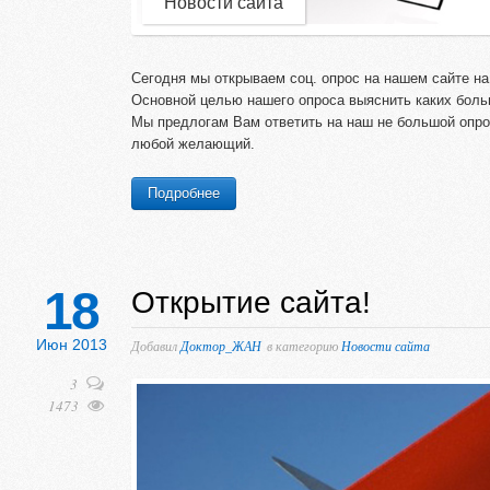
Новости сайта
Сегодня мы открываем соц. опрос на нашем сайте на
Основной целью нашего опроса выяснить каких бол
Мы предлогам Вам ответить на наш не большой опрос
любой желающий.
Подробнее
18
Открытие сайта!
Июн 2013
Добавил
Доктор_ЖАН
в категорию
Новости сайта
3
1473