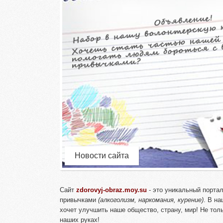
Новости сайта
Сайт
zdorovyj-obraz.moy.su
- это уникальный порта
привычками
(алкоголизм, наркомания, курение)
. В н
хочет улучшить наше общество, страну, мир! Не тол
наших руках!