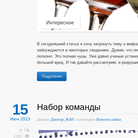
Интересное
В сегодняшней статье я хочу затронуть тему о мифа
заблуждаются в некоторых сведениях. Думая, что пи
полезно. Это полная чушь. Уже давно ученые устано
большой вред. И так давайте рассмотрим, и разру
Подробнее
15
Набор команды
Июн 2013
Добавил
Доктор_ЖАН
в категорию
Новости сайта
0
1305