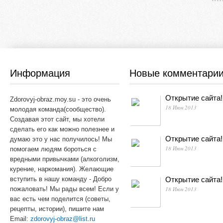
Информация
Новые комментари
Открытие сайта!
Zdorovyj-obraz.moy.su - это очень
18 Июн 2013
молодая команда(сообщество).
Создавая этот сайт, мы хотели
сделать его как можно полезнее и
Открытие сайта!
думаю это у нас получилось! Мы
18 Июн 2013
помогаем людям бороться с
вредными привычками (алкоголизм,
курение, наркомания). Желающие
вступить в нашу команду - Добро
Открытие сайта!
пожаловать! Мы рады всем! Если у
18 Июн 2013
вас есть чем поделится (советы,
рецепты, истории), пишите нам
Email:
zdorovyj-obraz@list.ru